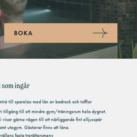
BOKA
 som ingår
ntré till sparelax med lån av badrock och tofflor
ri tillgång till ett mindre gym/träningsrum hela dygnet.
i visar gärna vägen till ett närliggande fint elljusspår
amt utegym. Gåstavar finns att låna.
vällens fasta trerättersmeny