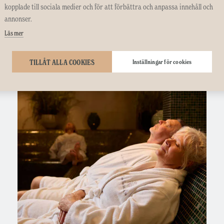
kopplade till sociala medier och för att förbättra och anpassa innehåll och
DET BÄSTA
annonser.
Läs mer
TILLÅT ALLA COOKIES
Inställningar för cookies