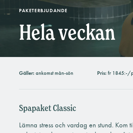
PAKETERBJUDANDE
Hela veckan
Gäller:
ankomst mån-sön
Pris:
fr 1845:-/
Spapaket Classic
Lämna stress och vardag en stund. Kom til