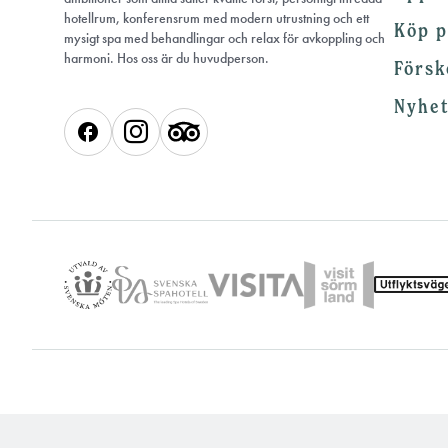
hotellrum, konferensrum med modern utrustning och ett
Köp p
mysigt spa med behandlingar och relax för avkoppling och
harmoni. Hos oss är du huvudperson.
Försk
Nyhe