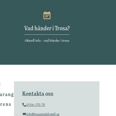
Vad händer i Trosa?
Aktuell info - vad händer i trosa
l
Kontakta oss
urang
erens
0156-170 70
info@trosastadshotell.se