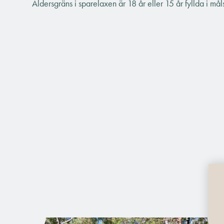
Åldersgräns i sparelaxen är 18 år eller 15 år fyllda i må