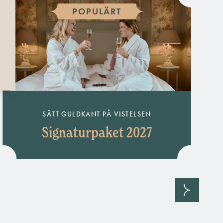
POPULÄRT
VAL
SÄTT GULDKANT PÅ VISTELSEN
Signaturpaket 2027