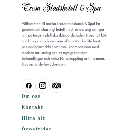
Välkommen till anrika Trosa Stadshotell & Spa! Ett
genuint och charmigt hotell med restaurang och spa
mitt på torget i idylliska skärgårdsstaden Trosa. Ett kök
med höga ambitioner som alltid sätter kvalité först,
personligt inredda hotellrum, konferensrum med
modern utrustning och ett mysigt spa med
behandlingar och relax för avkoppling och harmoni.
Hos oss är du huvudperson.
Om oss
Kontakt
Hitta hit
Öppettider