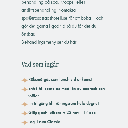
behandling på spa, kropps- eller
ansiktsbehandling. Kontakta
spa@trosastadshotell.se
för att boka – och
gör det gärna i god tid så du får det du
önskar.
Behandlingsmeny ser du här
Vad som ingår
Räksmörgås som lunch vid ankomst
Entré till sparelax med lån av badrock och
tofflor
Fri tillgång till träningsrum hela dygnet
Glögg och julbord fr 23 nov - 17 dec
Logi i rum Classic