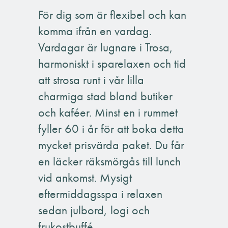
För dig som är flexibel och kan
komma ifrån en vardag.
Vardagar är lugnare i Trosa,
harmoniskt i sparelaxen och tid
att strosa runt i vår lilla
charmiga stad bland butiker
och kaféer. Minst en i rummet
fyller 60 i år för att boka detta
mycket prisvärda paket. Du får
en läcker räksmörgås till lunch
vid ankomst. Mysigt
eftermiddagsspa i relaxen
sedan julbord, logi och
frukostbuffé.