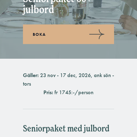
julbord
BOKA
Gäller:
23 nov - 17 dec, 2026, ank sön -
tors
Pris:
fr 1745:-/person
Seniorpaket med julbord