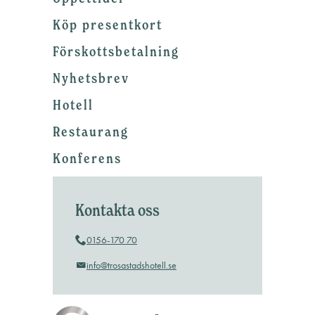
Köp presentkort
Förskottsbetalning
Nyhetsbrev
Hotell
Restaurang
Konferens
Kontakta oss
0156-170 70
info@trosastadshotell.se