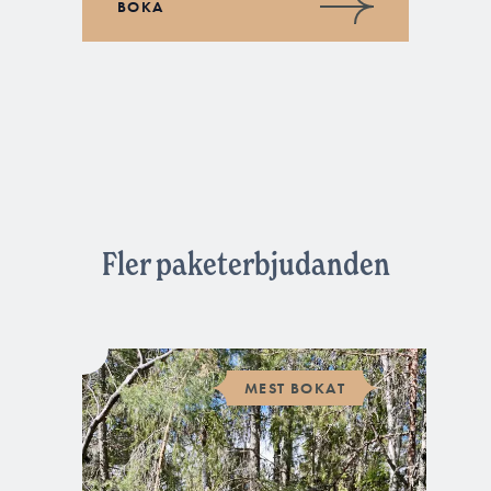
BOKA
Fler paketerbjudanden
MEST BOKAT