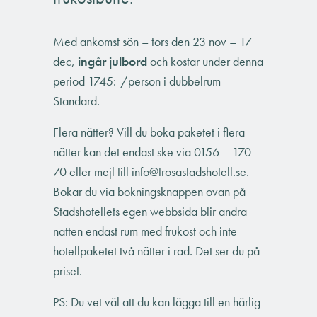
Med ankomst sön – tors den 23 nov – 17
dec,
ingår julbord
och kostar under denna
period 1745:-/person i dubbelrum
Standard.
Flera nätter? Vill du boka paketet i flera
nätter kan det endast ske via 0156 – 170
70 eller mejl till info@trosastadshotell.se.
Bokar du via bokningsknappen ovan på
Stadshotellets egen webbsida blir andra
natten endast rum med frukost och inte
hotellpaketet två nätter i rad. Det ser du på
priset.
PS: Du vet väl att du kan lägga till en härlig