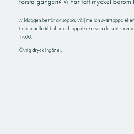
första gången? Vi har fått mycket beröm
Middagen består av soppa, välj mellan svartsoppa eller
traditionella tillbehör och äppelkaka som dessert serveras
17.00.
Övrig dryck ingår ej.