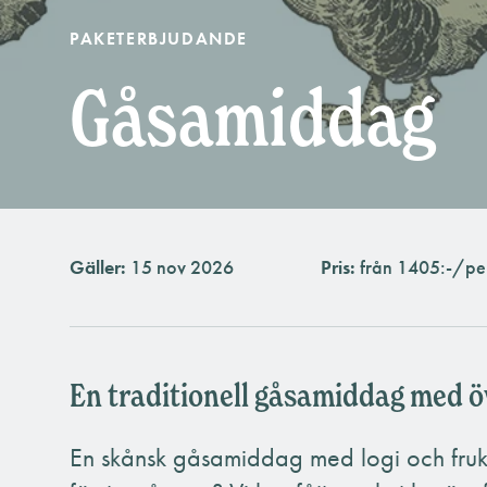
PAKETERBJUDANDE
Gåsamiddag
Gäller:
15 nov 2026
Pris:
från 1405:-/pe
En traditionell gåsamiddag med 
En skånsk gåsamiddag med logi och frukos