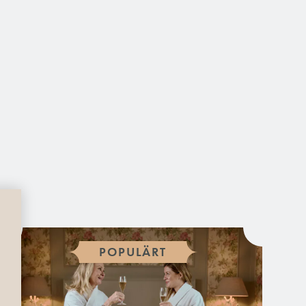
POPULÄRT
VAL