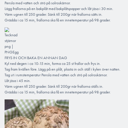
Pensla med vatten och strö på solroskärnor.
Lägg frallorna på en bakplåt med bakplåtspapper och låt jäsa i 30 min.
Värm ugnen till 250 grader. Sänk till 200gr när frallorna sätts in.
Grädda i ca 15 min, frallorna ska få en innetemperatur på 98 grader.
FRYS IN OCH BAKA EN ANNAN DAG
Kyl ned degen i ca 10-15 min, forma ca 25 st frallor och frys in.
Tag fram kvällen före. Lägg på en plåt, plasta in och ställ i kylen över natten.
Tag ut i rumstemperatur Pensla med vatten och strö på solroskärnor.
Låt jäsa i 45 min.
Värm ugnen till 250 grader. Sänk till 200gr när frallorna ställs in.
Grädda i ca 15 min, frallorna ska få en innetemperatur på 98 grader.