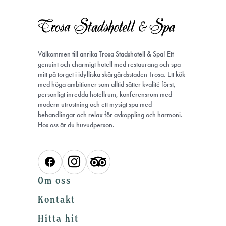
Välkommen till anrika Trosa Stadshotell & Spa! Ett
genuint och charmigt hotell med restaurang och spa
mitt på torget i idylliska skärgårdsstaden Trosa. Ett kök
med höga ambitioner som alltid sätter kvalité först,
personligt inredda hotellrum, konferensrum med
modern utrustning och ett mysigt spa med
behandlingar och relax för avkoppling och harmoni.
Hos oss är du huvudperson.
Om oss
Kontakt
Hitta hit