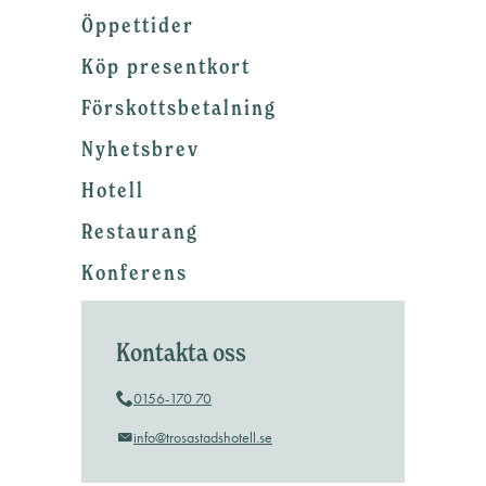
Öppettider
Köp presentkort
Förskottsbetalning
Nyhetsbrev
Hotell
Restaurang
Konferens
Kontakta oss
0156-170 70
info@trosastadshotell.se